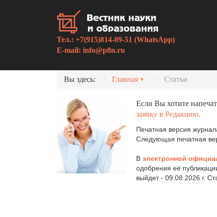
Тел.: +7(915)814-09-51 (WhatsApp)
E-mail:
info@p8n.ru
Вы здесь:
Главная
Статьи
Если Вы хотите напечат
заявку в Редакцию.
Печатная версия журнала
Следующая печатная верс
В
электронной официа
одобрения её публикаци
выйдет - 09.08.2026 г. С