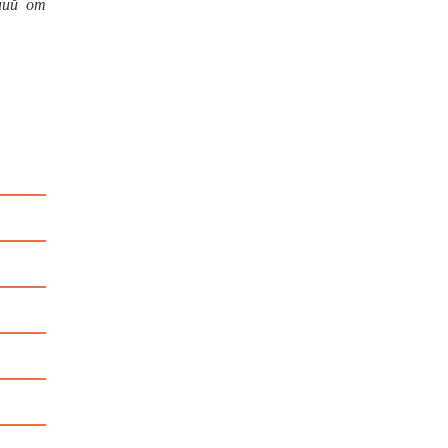
ний от