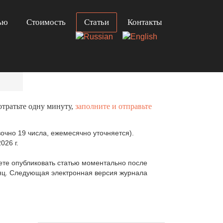
ью
Стоимость
Статьи
Контакты
отратьте одну минуту,
заполните и отправьте
очно 19 числа, ежемесячно уточняется).
026 г.
те опубликовать статью моментально после
сяц. Следующая электронная версия журнала