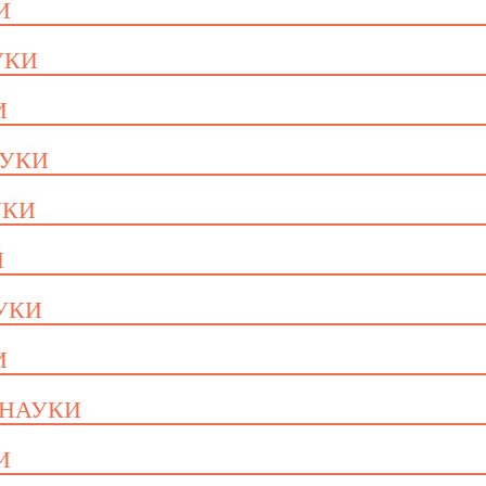
И
УКИ
И
АУКИ
УКИ
И
АУКИ
И
 НАУКИ
И