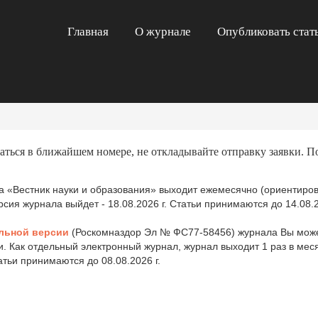
Главная
О журнале
Опубликовать стат
аться в ближайшем номере, не откладывайте отправку заявки. П
 «Вестник науки и образования» выходит ежемесячно (ориентиров
ия журнала выйдет - 18.08.2026 г. Статьи принимаются до 14.08.2
льной версии
(Роскомназдор Эл № ФС77-58456) журнала Вы може
и. Как отдельный электронный журнал, журнал выходит 1 раз в ме
татьи принимаются до 08.08.2026 г.