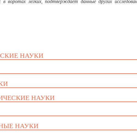
х в воротах легких, подтверждает данные других исследова
ЕСКИЕ НАУКИ
УКИ
ГИЧЕСКИЕ НАУКИ
ННЫЕ НАУКИ