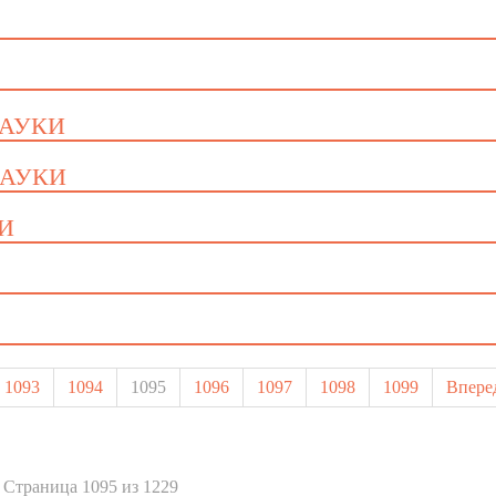
НАУКИ
НАУКИ
КИ
1093
1094
1095
1096
1097
1098
1099
Впере
Страница 1095 из 1229