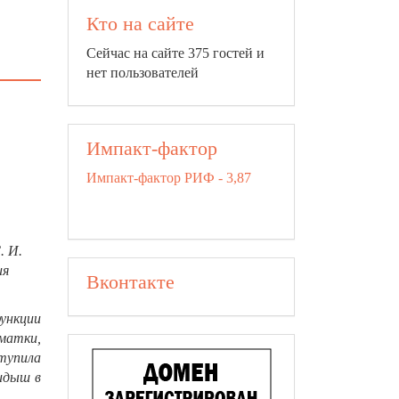
Кто на сайте
Сейчас на сайте 375 гостей и
нет пользователей
Импакт-фактор
Импакт-фактор РИФ - 3,87
. И.
ия
Вконтакте
ункции
матки,
тупила
кидыш в