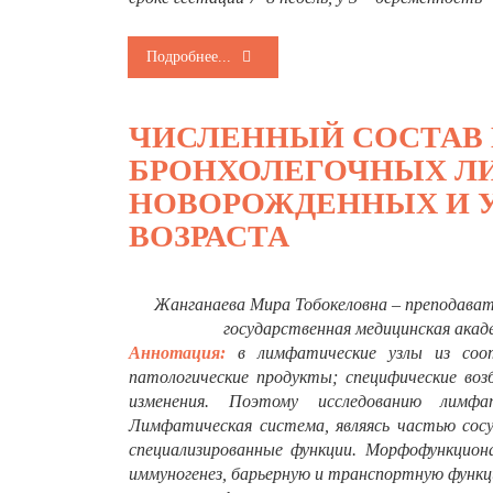
Подробнее...
ЧИСЛЕННЫЙ СОСТАВ 
БРОНХОЛЕГОЧНЫХ ЛИ
НОВОРОЖДЕННЫХ И У
ВОЗРАСТА
Жанганаева Мира Тобокеловна – преподават
государственная медицинская акаде
Аннотация:
в лимфатические узлы из соо
патологические продукты; специфические воз
изменения. Поэтому исследованию лимфат
Лимфатическая система, являясь частью сосу
специализированные функции. Морфофункцион
иммуногенез, барьерную и транспортную функци