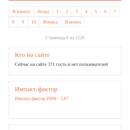
В начало
Назад
1
2
3
4
5
6
7
8
9
10
Вперед
В конец
Страница 6 из 1229
Кто на сайте
Сейчас на сайте 371 гость и нет пользователей
Импакт-фактор
Импакт-фактор РИФ - 3,87