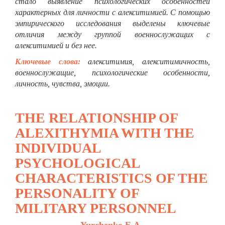
стало выявление психологических особенностей
характерных для личности с алекситимией. С помощью
эмпирического исследования выделены ключевые
отличия между группой военнослужащих с
алекситимией и без нее.
Ключевые слова:
алекситимия, алекситимичность,
военнослужащие, психологические особенности,
личность, чувства, эмоции.
THE RELATIONSHIP OF
ALEXITHYMIA WITH THE
INDIVIDUAL
PSYCHOLOGICAL
CHARACTERISTICS OF THE
PERSONALITY OF
MILITARY PERSONNEL