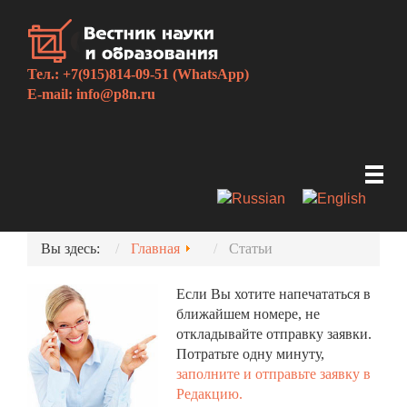
Тел.: +7(915)814-09-51 (WhatsApp)
E-mail:
info@p8n.ru
Вы здесь:
Главная
Статьи
Если Вы хотите напечататься в
ближайшем номере, не
откладывайте отправку заявки.
Потратьте одну минуту,
заполните и отправьте заявку в
Редакцию.