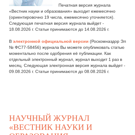
Печатная версия журнала
«Вестник науки и образования» выходит ежемесячно
(ориентировочно 19 числа, ежемесячно уточняется).
Следующая печатная версия журнала выйдет -
18.08.2026 г. Статьи принимаются до 14.08.2026 г.
В
электронной официальной версии
(Роскомназдор Эл
№ ФС77-58456) журнала Вы можете опубликовать статью
моментально после одобрения её публикации. Как
отдельный электронный журнал, журнал выходит 1 раз в
месяц. Следующая электронная версия журнала выйдет -
09.08.2026 г. Статьи принимаются до 08.08.2026 г.
НАУЧНЫЙ ЖУРНАЛ
«ВЕСТНИК НАУКИ И