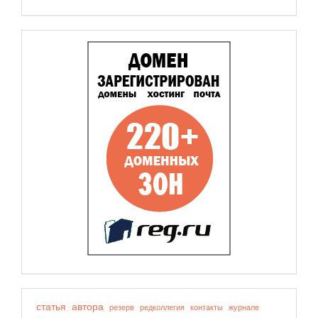
статья
автора
резерв
редколлегия
контакты
журнале