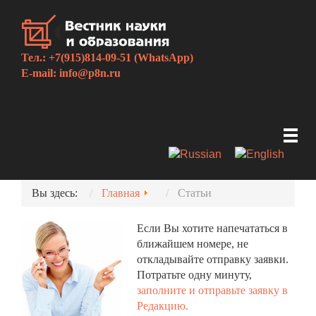
Тел.: +7(915)814-09-51 (WhatsApp)
E-mail:
info@p8n.ru
Вы здесь:
Главная
Статьи
Если Вы хотите напечататься в
ближайшем номере, не
откладывайте отправку заявки.
Потратьте одну минуту,
заполните и отправьте заявку в
Редакцию.