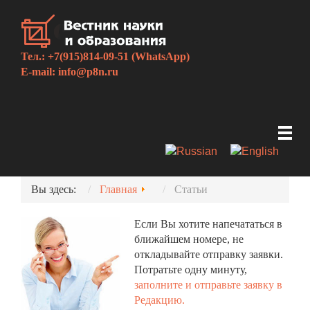
Тел.: +7(915)814-09-51 (WhatsApp)
E-mail:
info@p8n.ru
Вы здесь:
Главная
Статьи
Если Вы хотите напечататься в
ближайшем номере, не
откладывайте отправку заявки.
Потратьте одну минуту,
заполните и отправьте заявку в
Редакцию.