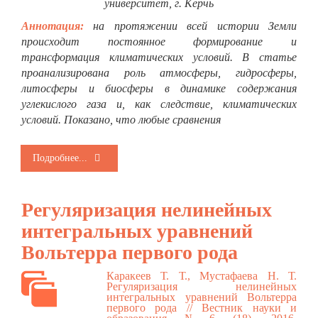
университет, г. Керчь
Аннотация:
на протяжении всей истории Земли
происходит постоянное формирование и
трансформация климатических условий. В статье
проанализирована роль атмосферы, гидросферы,
литосферы и биосферы в динамике содержания
углекислого газа и, как следствие, климатических
условий. Показано, что любые сравнения
Подробнее...
Регуляризация нелинейных
интегральных уравнений
Вольтерра первого рода
Каракеев Т. Т., Мустафаева Н. Т.
Регуляризация нелинейных
интегральных уравнений Вольтерра
первого рода // Вестник науки и