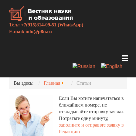
Тел.: +7(915)814-09-51 (WhatsApp)
E-mail:
info@p8n.ru
Вы здесь:
Главная
Статьи
Если Вы хотите напечататься в
ближайшем номере, не
откладывайте отправку заявки.
Потратьте одну минуту,
заполните и отправьте заявку в
Редакцию.