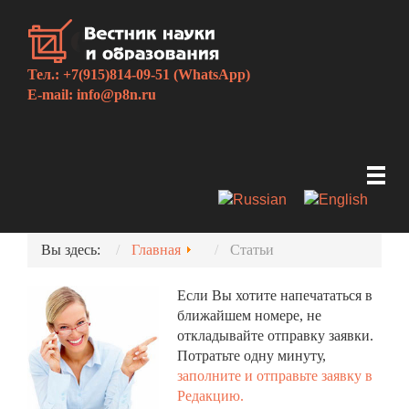
Тел.: +7(915)814-09-51 (WhatsApp)
E-mail:
info@p8n.ru
Вы здесь:
Главная
Статьи
Если Вы хотите напечататься в
ближайшем номере, не
откладывайте отправку заявки.
Потратьте одну минуту,
заполните и отправьте заявку в
Редакцию.