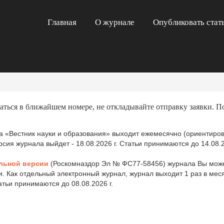
Главная
О журнале
Опубликовать стат
аться в ближайшем номере, не откладывайте отправку заявки. П
 «Вестник науки и образования» выходит ежемесячно (ориентиров
ия журнала выйдет - 18.08.2026 г. Статьи принимаются до 14.08.2
льной версии
(Роскомназдор Эл № ФС77-58456) журнала Вы може
и. Как отдельный электронный журнал, журнал выходит 1 раз в ме
татьи принимаются до 08.08.2026 г.