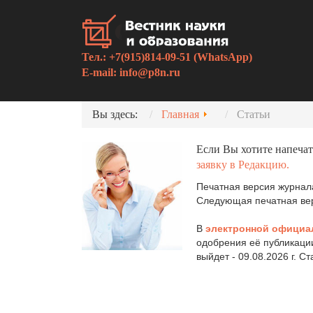
Тел.: +7(915)814-09-51 (WhatsApp)
E-mail:
info@p8n.ru
Вы здесь:
Главная
Статьи
Если Вы хотите напечат
заявку в Редакцию.
Печатная версия журнала
Следующая печатная верс
В
электронной официа
одобрения её публикаци
выйдет - 09.08.2026 г. С