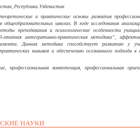
листан, Республики Узбекистан
еоретические и практические основы развития профессион
в общеобразовательных школах. В ходе исследования анализи
методы преподавания и психологические особенности учащих
3-этапная интегративно-практическая методика”, эффекти
римента. Данная методика способствует развитию у уч
рактических навыков и обеспечению осознанного подхода к 
ние, профессиональная компетенция, профессиональная ориен
ЕСКИЕ НАУКИ