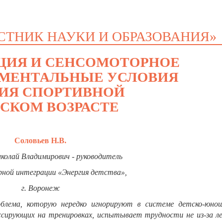
СТНИК НАУКИ И ОБРАЗОВАНИЯ»
ЦИЯ И СЕНСОМОТОРНОЕ
АМЕНТАЛЬНЫЕ УСЛОВИЯ
ИЯ СПОРТИВНОЙ
ТСКОМ ВОЗРАСТЕ
Соловьев Н.В.
иколай Владимирович
- руководитель
рной интеграции «Энергия детства»,
г. Воронеж
блема, которую нередко игнорируют в системе детско-юнош
ессирующих на тренировках, испытывает трудности не из-за ле