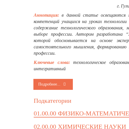
г. Гу
Аннотация:
в данной статье освещаются т
компетенций учащихся на уроках технологии 
содержание технологического образования, 
выборе профессии. Автором разработана “
которой обосновывается на основе экспе
самостоятельного мышления, формированию п
профессии.
Ключевые слова:
технологическое образова
интегративный
Подробнее...
Подкатегории
01.00.00 ФИЗИКО-МАТЕМАТИЧ
02.00.00 ХИМИЧЕСКИЕ НАУКИ