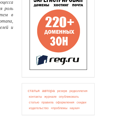
оцесса
я роль
стем в
этапа,
елей
и
статья
автора
резерв
редколлегия
контакты
журнале
опубликовать
статью
правила
оформления
скидки
издательство
«проблемы
науки»