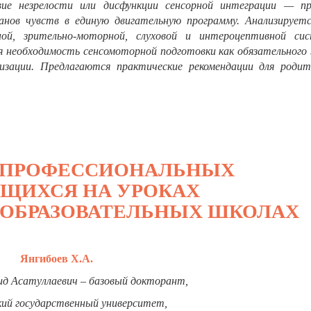
ие незрелости или дисфункции сенсорной интеграции — пр
ганов чувств в единую двигательную программу. Анализируетс
ной, зрительно-моторной, слуховой и интероцептивной си
я необходимость сенсомоторной подготовки как обязательного 
изации. Предлагаются
практические
рекомендации
для
родит
Я ПРОФЕССИОНАЛЬНЫХ
ЩИХСЯ НА УРОКАХ
ЕОБРАЗОВАТЕЛЬНЫХ ШКОЛАХ
Янгибоев Х.А.
ид Асатуллаевич – базовый докторант,
кий государственный университет,