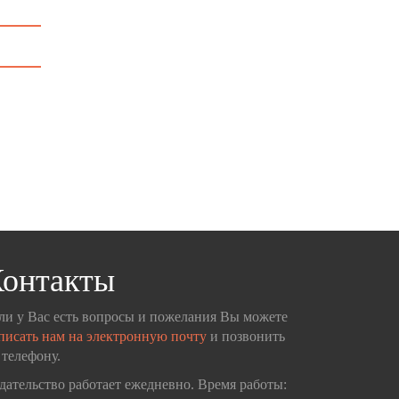
онтакты
ли у Вас есть вопросы и пожелания Вы можете
писать нам на электронную почту
и позвонить
 телефону.
дательство работает ежедневно. Время работы: