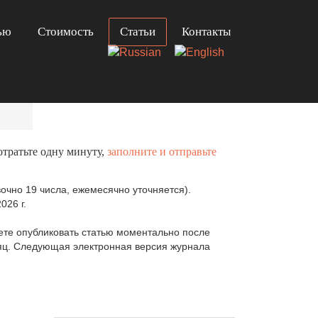
ью
Стоимость
Статьи
Контакты
отратьте одну минуту,
заполните и отправьте
очно 19 числа, ежемесячно уточняется).
026 г.
те опубликовать статью моментально после
сяц. Следующая электронная версия журнала