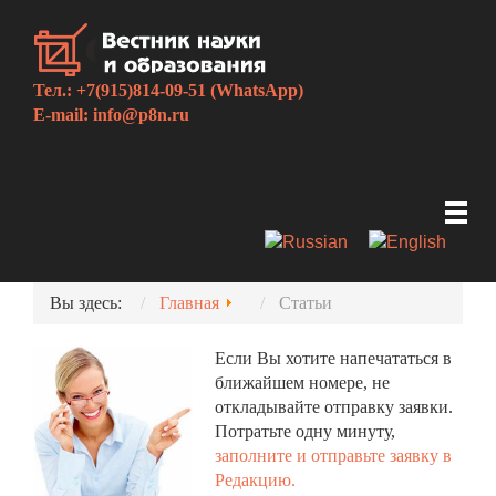
Тел.: +7(915)814-09-51 (WhatsApp)
E-mail:
info@p8n.ru
Вы здесь:
Главная
Статьи
Если Вы хотите напечататься в
ближайшем номере, не
откладывайте отправку заявки.
Потратьте одну минуту,
заполните и отправьте заявку в
Редакцию.