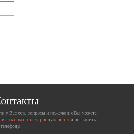
онтакты
ли у Вас есть вопросы и пожелания Вы можете
писать нам на электронную почту
и позвонить
 телефону.