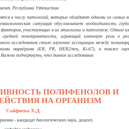
шкент, Республика Узбекистан
сятся к числу патологий, которые обладают одними из самых 
емиологическая ситуация обусловливает необходимость глубо
 факторов, участвующих в их этиологии и патогенезе. Одним и
средней пенетрантности, играющий ключевую роль в рег
нного исследования стало изучение ассоциации между полимор
кими маркёрами (ER, PR, HER2/neu, Ki-67), а также оце
. Важно подчеркнуть, что данное исследование
ТИВНОСТЬ ПОЛИФЕНОЛОВ И
ЕЙСТВИЯ НА ОРГАНИЗМ
Сайфиева Х.Д.
раевна
-
кандидат биологических наук, доцент,