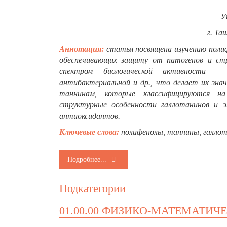
У
г. Ta
Аннотация:
статья посвящена изучению поли
обеспечивающих защиту от патогенов и ст
спектром биологической активности — а
антибактериальной и др., что делает их зна
таннинам, которые классифицируются на
структурные особенности галлотанинов и эл
антиоксидантов.
Ключевые слова:
полифенолы, таннины, галлот
Подробнее...
Подкатегории
01.00.00 ФИЗИКО-МАТЕМАТИЧ