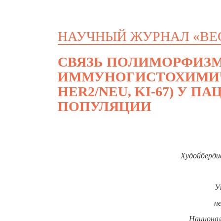
НАУЧНЫЙ ЖУРНАЛ «ВЕ
СВЯЗЬ ПОЛИМОРФИЗМА
ИММУНОГИСТОХИМИЧЕ
HER2/NEU, KI-67) У 
ПОПУЛЯЦИИ
Х
удойберди
У
н
Национал