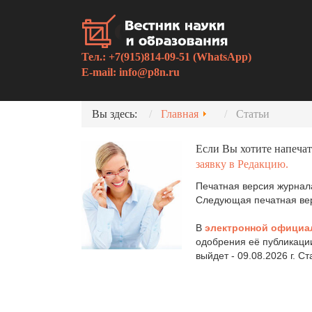
Тел.: +7(915)814-09-51 (WhatsApp)
E-mail:
info@p8n.ru
Вы здесь:
Главная
Статьи
Если Вы хотите напечат
заявку в Редакцию.
Печатная версия журнала
Следующая печатная верс
В
электронной официа
одобрения её публикаци
выйдет - 09.08.2026 г. С