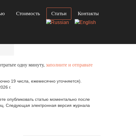
ью
Стоимость
Статьи
Контакты
отратьте одну минуту,
заполните и отправьте
очно 19 числа, ежемесячно уточняется).
026 г.
те опубликовать статью моментально после
сяц. Следующая электронная версия журнала