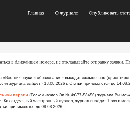
Главная
О журнале
Опубликовать стат
аться в ближайшем номере, не откладывайте отправку заявки. П
 «Вестник науки и образования» выходит ежемесячно (ориентиров
ия журнала выйдет - 18.08.2026 г. Статьи принимаются до 14.08.2
льной версии
(Роскомназдор Эл № ФС77-58456) журнала Вы може
и. Как отдельный электронный журнал, журнал выходит 1 раз в ме
татьи принимаются до 08.08.2026 г.